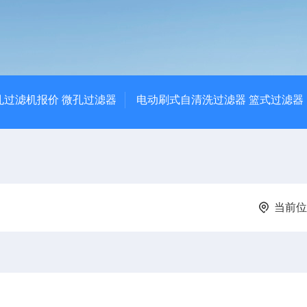
孔过滤机报价 微孔过滤器
电动刷式自清洗过滤器 篮式过滤器
当前位