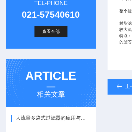
TEL-PHONE
整个控
021-57540610
树脂滤
较大流
查看全部
特点：
的滤芯
ARTICLE
上
相关文章
大流量多袋式过滤器的应用与发展