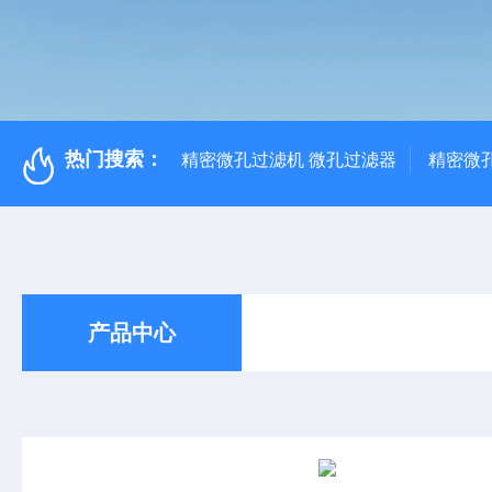
热门搜索：
精密微孔过滤机 微孔过滤器
精密微
产品中心