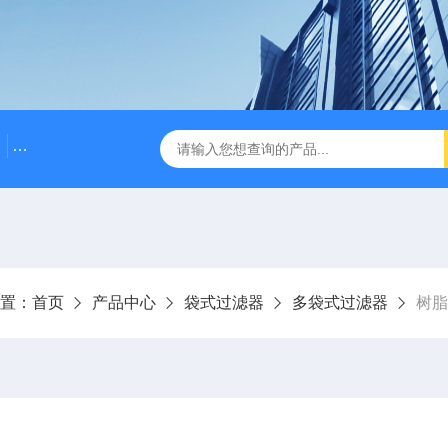
袋式过滤器价格
高效精密过滤器
高效精密过滤器价
置：
首页
产品中心
袋式过滤器
多袋式过滤器
树脂