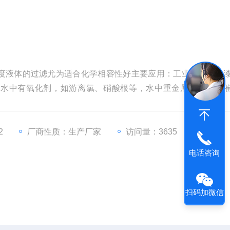
度液体的过滤尤为适合化学相容性好主要应用：工业过滤、油
于水中有氧化剂，如游离氯、硝酸根等，水中重金属离子能起
严重，其结果是使树脂交换基团降解和交换骨架断裂，树脂颜
2
厂商性质：生产厂家
访问量：3635
电话咨询
扫码加微信