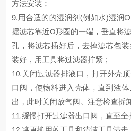
方法安装；
9.用合适的的湿润剂(例如水)湿润
握滤芯靠近O形圈的一端，垂直将
孔，将滤芯插好后，去掉滤芯包装
装好，用工具将过滤器拧紧；
10.关闭过滤器排液口，打开外壳
口阀，使物料进入壳体，直到液体
出，此时关闭放气阀。注意检查拆
11.缓慢打开过滤器出口阀，直至
12.将更换用的工具和清洁工具清