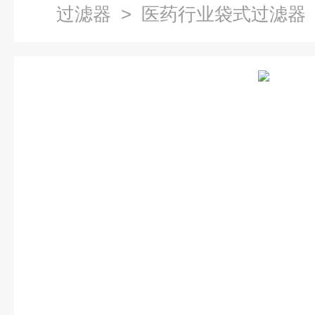
过滤器
> 医药行业袋式过滤器