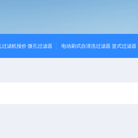
孔过滤机报价 微孔过滤器
电动刷式自清洗过滤器 篮式过滤器