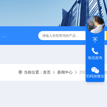
袋式过滤器价格
高效精密过滤器
高效精密过滤器价
电话咨询
当前位置：
首页
新闻中心
2024年端午节
扫码加微信