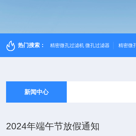
热门搜索：
精密微孔过滤机 微孔过滤器
精密微
新闻中心
2024年端午节放假通知