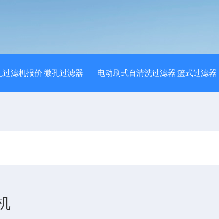
孔过滤机报价 微孔过滤器
电动刷式自清洗过滤器 篮式过滤器
机