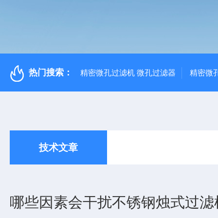
热门搜索：
精密微孔过滤机 微孔过滤器
精密微
技术文章
哪些因素会干扰不锈钢烛式过滤