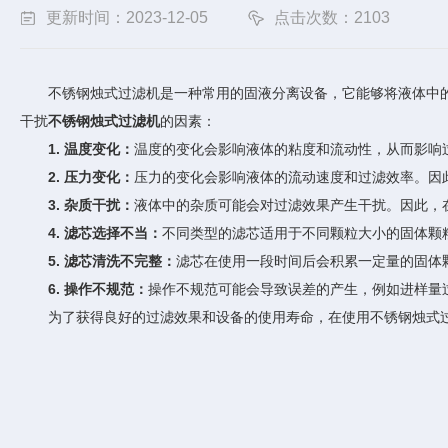
更新时间：2023-12-05
点击次数：2103
不锈钢烛式过滤机是一种常用的固液分离设备，它能够将液体中的
干扰
不锈钢烛式过滤机
的因素：
1. 温度变化：
温度的变化会影响液体的粘度和流动性，从而影响
2. 压力变化：
压力的变化会影响液体的流动速度和过滤效率。因
3. 杂质干扰：
液体中的杂质可能会对过滤效果产生干扰。因此，
4. 滤芯选择不当：
不同类型的滤芯适用于不同颗粒大小的固体颗
5. 滤芯清洗不完整：
滤芯在使用一段时间后会积累一定量的固体
6. 操作不规范：
操作不规范可能会导致误差的产生，例如进样量
为了获得良好的过滤效果和设备的使用寿命，在使用不锈钢烛式过